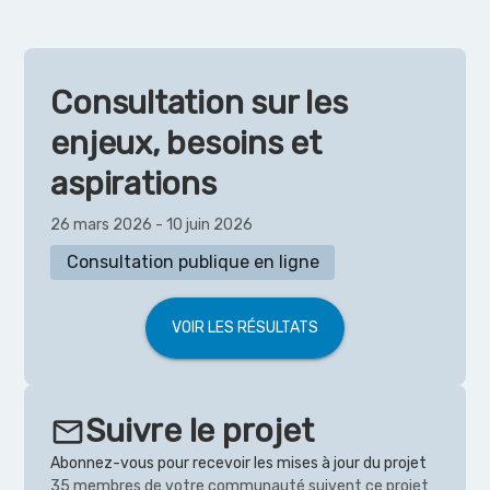
Consultation sur les
enjeux, besoins et
aspirations
26 mars 2026 - 10 juin 2026
Consultation publique en ligne
VOIR LES RÉSULTATS
Suivre le projet
email
Abonnez-vous pour recevoir les mises à jour du projet
35 membres de votre communauté suivent ce projet