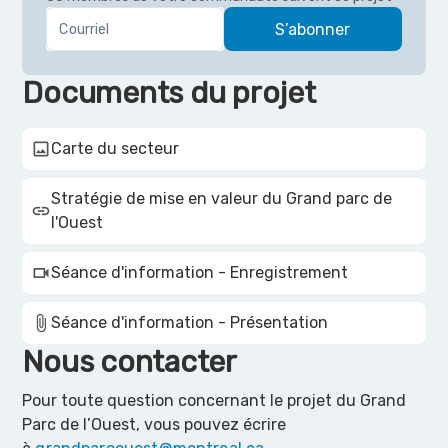
Courriel
S’abonner
Documents du projet
image
Carte du secteur
Stratégie de mise en valeur du Grand parc de
link
l'Ouest
videocam
Séance d'information - Enregistrement
attach_file
Séance d'information - Présentation
Nous contacter
Pour toute question concernant le projet du Grand
Parc de l’Ouest, vous pouvez écrire